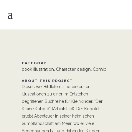
CATEGORY
book illustration, Character design, Comic
ABOUT THIS PROJECT
Diese zwei Bildtafeln sind die ersten
Illustrationen zu einer im Entstehen
begriffenen Buchreihe für Kleinkinder, “Der
Kleine Kobold” (Arbeitstitel). Der Kobold
erlebt Abenteuer in seiner heimischen
Sumpflandschaft am Meer, wo er viele
Begegnungen hat und dabei den Kindern