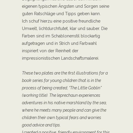
eigenen typischen Ängsten und Sorgen seine
guten Ratschläge und Tipps geben kann.
Ich schuf hierzu eine positive freundliche
Umwelt, lichtdurchflutet, klar und sauber. Die
Farben sind im Schablonenstil blockartig
aufgetragen und in Strich und Farbwahl
inspiriert von der Reinheit der
impressionistischen Landschaftsmalerei.
These two plates are the first illustrations for a
book series for young children that is in the
process of being created, “The Little Goblin”
(working title). The leprechaun experiences
adventures in his native marshland by the sea,
where he meets many people and can give the
children their own typical fears and worries
good advice and tips.
I created a positive, friendly environment for this,