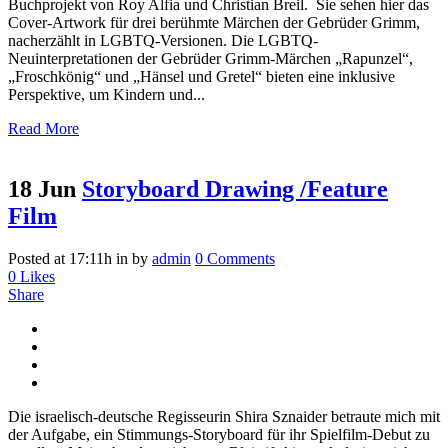
Buchprojekt von Roy Alfia und Christian Breil. Sie sehen hier das
Cover-Artwork für drei berühmte Märchen der Gebrüder Grimm,
nacherzählt in LGBTQ-Versionen. Die LGBTQ-
Neuinterpretationen der Gebrüder Grimm-Märchen „Rapunzel“,
„Froschkönig“ und „Hänsel und Gretel“ bieten eine inklusive
Perspektive, um Kindern und...
Read More
18 Jun
Storyboard Drawing /Feature
Film
Posted at 17:11h
in
by
admin
0 Comments
0
Likes
Share
Die israelisch-deutsche Regisseurin Shira Sznaider betraute mich mit
der Aufgabe, ein Stimmungs-Storyboard für ihr Spielfilm-Debut zu