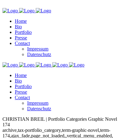
Home
Bio
Portfolio
Presse
Contact
Impressum
Datenschutz
Home
Bio
Portfolio
Presse
Contact
Impressum
Datenschutz
CHRISTIAN BREIL | Portfolio Categories Graphic Novel
174
archive,tax-portfolio_category,term-graphic-novel,term-
174,ajax_fade,page_not_loaded,,vertical_menu_enabled,