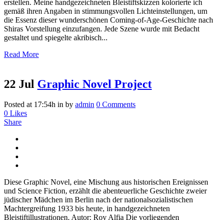
erstellen. Meine handgezeichneten Bleistiftskizzen kolorierte ich
gemäß ihren Angaben in stimmungsvollen Lichteinstellungen, um
die Essenz dieser wunderschönen Coming-of-Age-Geschichte nach
Shiras Vorstellung einzufangen. Jede Szene wurde mit Bedacht
gestaltet und spiegelte akribisch...
Read More
22 Jul
Graphic Novel Project
Posted at 17:54h
in
by
admin
0 Comments
0
Likes
Share
Diese Graphic Novel, eine Mischung aus historischen Ereignissen
und Science Fiction, erzählt die abenteuerliche Geschichte zweier
jüdischer Mädchen im Berlin nach der nationalsozialistischen
Machtergreifung 1933 bis heute, in handgezeichneten
Bleistiftillustrationen. Autor: Roy Alfia Die vorliegenden