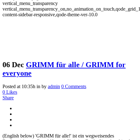
vertical_menu_transparency
vertical_menu_transparency_on,no_animation_on_touch,qode_grid_
content-sidebar-responsive,qode-theme-ver-10.0
06 Dec
GRIMM für alle / GRIMM for
everyone
Posted at 10:35h
in
by
admin
0 Comments
0
Likes
Share
(English below) 'GRIMM für alle!' ist ein wegweisendes