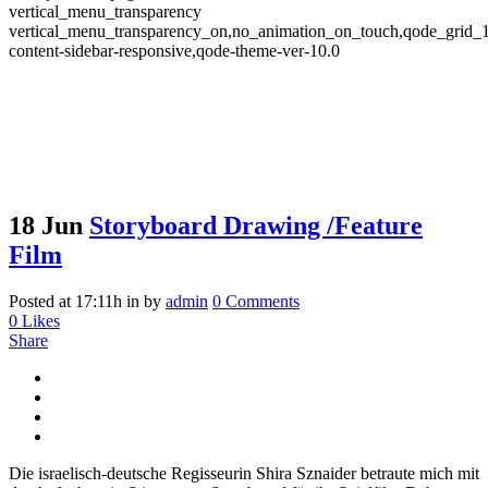
vertical_menu_transparency
vertical_menu_transparency_on,no_animation_on_touch,qode_grid_
content-sidebar-responsive,qode-theme-ver-10.0
18 Jun
Storyboard Drawing /Feature
Film
Posted at 17:11h
in
by
admin
0 Comments
0
Likes
Share
Die israelisch-deutsche Regisseurin Shira Sznaider betraute mich mit