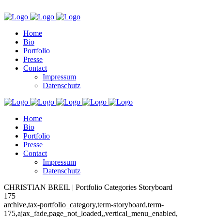
Home
Bio
Portfolio
Presse
Contact
Impressum
Datenschutz
Home
Bio
Portfolio
Presse
Contact
Impressum
Datenschutz
CHRISTIAN BREIL | Portfolio Categories Storyboard
175
archive,tax-portfolio_category,term-storyboard,term-
175,ajax_fade,page_not_loaded,,vertical_menu_enabled,