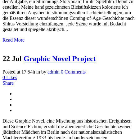
der Aufgabe, ein Stimmungs-Storyboard für ihr Spielfilm-Debut zu
erstellen. Meine handgezeichneten Bleistiftskizzen kolorierte ich
gemäß ihren Angaben in stimmungsvollen Lichteinstellungen, um
die Essenz dieser wunderschönen Coming-of-Age-Geschichte nach
Shiras Vorstellung einzufangen. Jede Szene wurde mit Bedacht
gestaltet und spiegelte akribisch...
Read More
22 Jul
Graphic Novel Project
Posted at 17:54h
in
by
admin
0 Comments
0
Likes
Share
Diese Graphic Novel, eine Mischung aus historischen Ereignissen
und Science Fiction, erzählt die abenteuerliche Geschichte zweier
jüdischer Mädchen im Berlin nach der nationalsozialistischen
Machtergreifung 1933 bis heute, in handgezeichneten