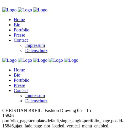
Home
Bio
Portfolio
Presse
Contact
Impressum
Datenschutz
Home
Bio
Portfolio
Presse
Contact
Impressum
Datenschutz
CHRISTIAN BREIL | Fashion Drawing 05 – 15
15846
portfolio_page-template-default,single,single-portfolio_page,postid-
15846,ajax_fade,page_not_loaded,,vertical_menu_enabled,