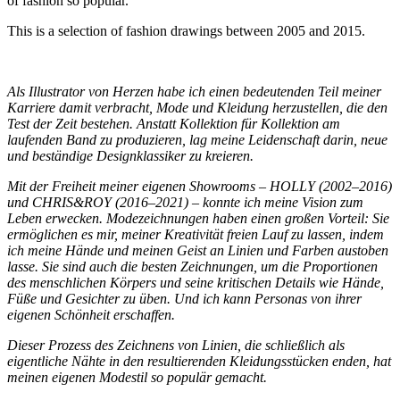
of fashion so popular.
This is a selection of fashion drawings between 2005 and 2015.
Als Illustrator von Herzen habe ich einen bedeutenden Teil meiner
Karriere damit verbracht, Mode und Kleidung herzustellen, die den
Test der Zeit bestehen. Anstatt Kollektion für Kollektion am
laufenden Band zu produzieren, lag meine Leidenschaft darin, neue
und beständige Designklassiker zu kreieren.
Mit der Freiheit meiner eigenen Showrooms – HOLLY (2002–2016)
und CHRIS&ROY (2016–2021) – konnte ich meine Vision zum
Leben erwecken. Modezeichnungen haben einen großen Vorteil: Sie
ermöglichen es mir, meiner Kreativität freien Lauf zu lassen, indem
ich meine Hände und meinen Geist an Linien und Farben austoben
lasse. Sie sind auch die besten Zeichnungen, um die Proportionen
des menschlichen Körpers und seine kritischen Details wie Hände,
Füße und Gesichter zu üben. Und ich kann Personas von ihrer
eigenen Schönheit erschaffen.
Dieser Prozess des Zeichnens von Linien, die schließlich als
eigentliche Nähte in den resultierenden Kleidungsstücken enden, hat
meinen eigenen Modestil so populär gemacht.