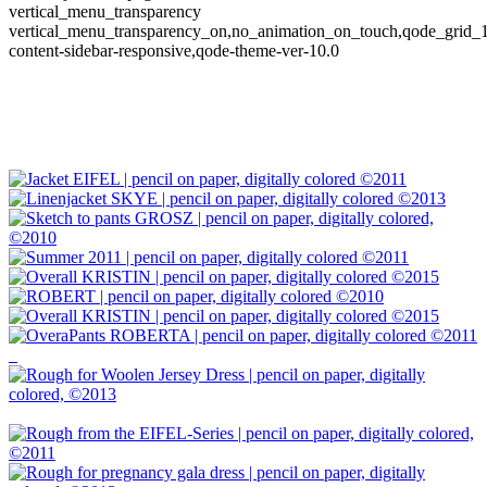
vertical_menu_transparency
vertical_menu_transparency_on,no_animation_on_touch,qode_grid_
content-sidebar-responsive,qode-theme-ver-10.0