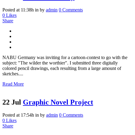
Posted at 11:38h
in
by
admin
0 Comments
0
Likes
Share
NABU Germany was inviting for a cartoon-contest to go with the
subject: "The wilder the worthier". I submitted three digitally
colored pencil drawings, each resulting from a large amount of
sketches....
Read More
22 Jul
Graphic Novel Project
Posted at 17:54h
in
by
admin
0 Comments
0
Likes
Share