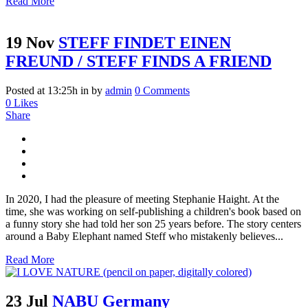
Read More
19 Nov
STEFF FINDET EINEN
FREUND / STEFF FINDS A FRIEND
Posted at 13:25h
in
by
admin
0 Comments
0
Likes
Share
In 2020, I had the pleasure of meeting Stephanie Haight. At the
time, she was working on self-publishing a children's book based on
a funny story she had told her son 25 years before. The story centers
around a Baby Elephant named Steff who mistakenly believes...
Read More
23 Jul
NABU Germany