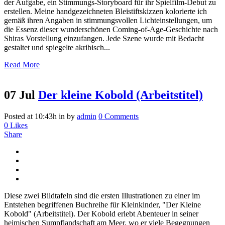
der Aufgabe, ein Stimmungs-Storyboard für ihr Spielfilm-Debut zu
erstellen. Meine handgezeichneten Bleistiftskizzen kolorierte ich
gemäß ihren Angaben in stimmungsvollen Lichteinstellungen, um
die Essenz dieser wunderschönen Coming-of-Age-Geschichte nach
Shiras Vorstellung einzufangen. Jede Szene wurde mit Bedacht
gestaltet und spiegelte akribisch...
Read More
07 Jul
Der kleine Kobold (Arbeitstitel)
Posted at 10:43h
in
by
admin
0 Comments
0
Likes
Share
Diese zwei Bildtafeln sind die ersten Illustrationen zu einer im
Entstehen begriffenen Buchreihe für Kleinkinder, "Der Kleine
Kobold" (Arbeitstitel). Der Kobold erlebt Abenteuer in seiner
heimischen Sumpflandschaft am Meer, wo er viele Begegnungen