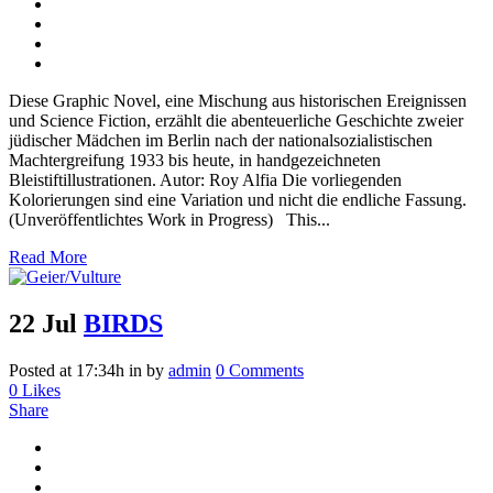
Diese Graphic Novel, eine Mischung aus historischen Ereignissen
und Science Fiction, erzählt die abenteuerliche Geschichte zweier
jüdischer Mädchen im Berlin nach der nationalsozialistischen
Machtergreifung 1933 bis heute, in handgezeichneten
Bleistiftillustrationen. Autor: Roy Alfia Die vorliegenden
Kolorierungen sind eine Variation und nicht die endliche Fassung.
(Unveröffentlichtes Work in Progress) This...
Read More
22 Jul
BIRDS
Posted at 17:34h
in
by
admin
0 Comments
0
Likes
Share