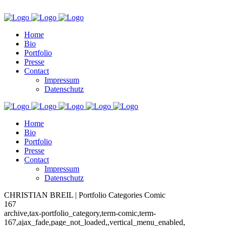
Home
Bio
Portfolio
Presse
Contact
Impressum
Datenschutz
Home
Bio
Portfolio
Presse
Contact
Impressum
Datenschutz
CHRISTIAN BREIL | Portfolio Categories Comic
167
archive,tax-portfolio_category,term-comic,term-
167,ajax_fade,page_not_loaded,,vertical_menu_enabled,