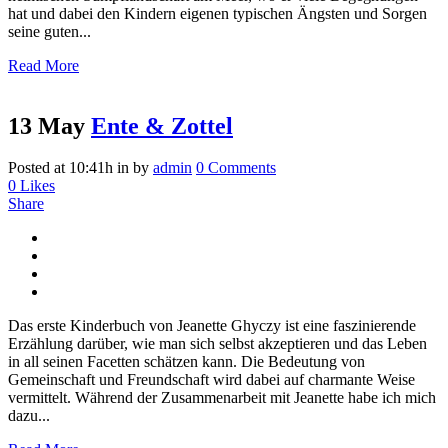
hat und dabei den Kindern eigenen typischen Ängsten und Sorgen
seine guten...
Read More
13 May
Ente & Zottel
Posted at 10:41h
in
by
admin
0 Comments
0
Likes
Share
Das erste Kinderbuch von Jeanette Ghyczy ist eine faszinierende
Erzählung darüber, wie man sich selbst akzeptieren und das Leben
in all seinen Facetten schätzen kann. Die Bedeutung von
Gemeinschaft und Freundschaft wird dabei auf charmante Weise
vermittelt. Während der Zusammenarbeit mit Jeanette habe ich mich
dazu...