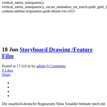
vertical_menu_transparency
vertical_menu_transparency_on,no_animation_on_touch,qode_grid_
content-sidebar-responsive,qode-theme-ver-10.0
18 Jun
Storyboard Drawing /Feature
Film
Posted at 17:11h
in
by
admin
0 Comments
0
Likes
Share
Die israelisch-deutsche Regisseurin Shira Sznaider betraute mich mit